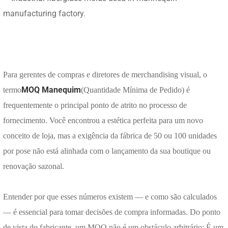
Para gerentes de compras e diretores de merchandising visual, o
MOQ Manequim
termo
(Quantidade Mínima de Pedido) é
frequentemente o principal ponto de atrito no processo de
fornecimento. Você encontrou a estética perfeita para um novo
conceito de loja, mas a exigência da fábrica de 50 ou 100 unidades
por pose não está alinhada com o lançamento da sua boutique ou
renovação sazonal.
Entender por que esses números existem — e como são calculados
— é essencial para tomar decisões de compra informadas. Do ponto
de vista do fabricante, um MOQ não é um obstáculo arbitrário; É um