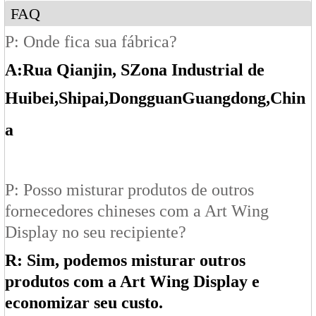
FAQ
P: Onde fica sua fábrica?
A:
Rua Qianjin, S
Zona Industrial de
Huibei
,Shipai
,Dongguan
Guangdong
,Chin
a
P: Posso misturar produtos de outros
fornecedores chineses com a Art Wing
Display no seu recipiente?
R: Sim, podemos misturar outros
produtos com a Art Wing Display e
economizar seu custo.