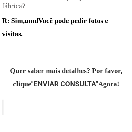
fábrica?
R: Sim,
um
d
Você pode pedir fotos e
visitas.
Quer saber mais detalhes? Por favor,
"
ENVIAR CONSULTA
"
clique
Agora!