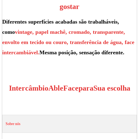
gostar
Diferentes superfícies acabadas são trabalháveis,
como
vintage, papel machê, cromado, transparente,
envolto em tecido ou couro, transferência de água, face
intercambiável.
Mesma posição, sensação diferente.
Intercâmbio
Able
Face
para
Sua escolha
Sobre nós