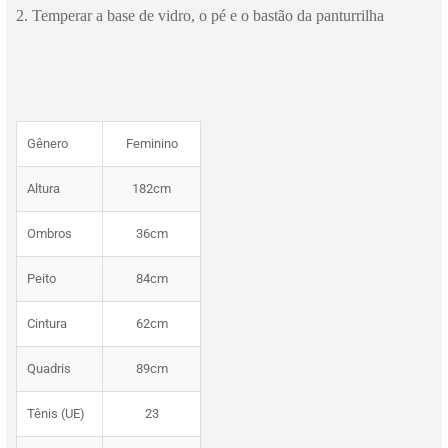
2. Temperar a base de vidro, o pé e o bastão da panturrilha
Gênero
Feminino
Altura
182cm
Ombros
36cm
Peito
84cm
Cintura
62cm
Quadris
89cm
Tênis (UE)
23