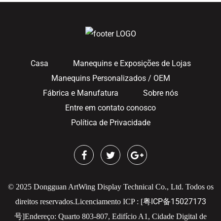
Casa
Manequins e Exposições de Lojas
Manequins Personalizados / OEM
Fábrica e Manufatura
Sobre nós
Entre em contato conosco
Política de Privacidade
© 2025 Dongguan ArtWing Display Technical Co., Ltd. Todos os
粤ICP备15027173
direitos reservados.
Licenciamento ICP : [
号
]
Endereço: Quarto 803-807, Edifício A1, Cidade Digital de