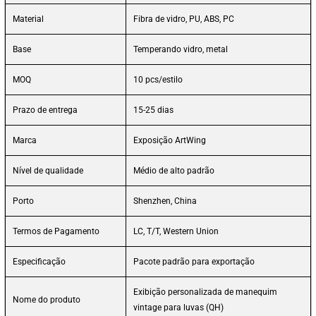
Material
Fibra de vidro, PU, ABS, PC
Base
Temperando vidro, metal
MOQ
10 pcs/estilo
Prazo de entrega
15-25 dias
Marca
Exposição ArtWing
Nível de qualidade
Médio de alto padrão
Porto
Shenzhen, China
Termos de Pagamento
LC, T/T, Western Union
Especificação
Pacote padrão para exportação
Exibição personalizada de manequim
Nome do produto
vintage para luvas (QH)