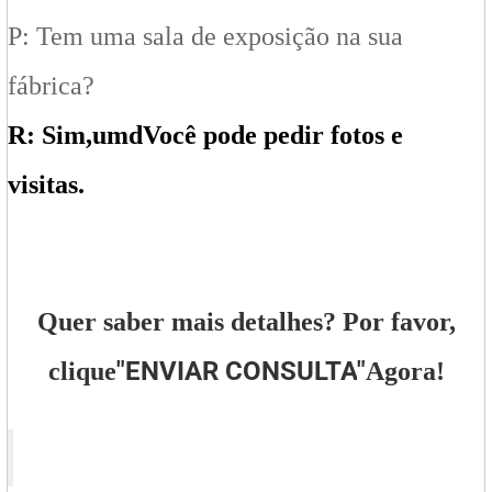
P: Tem uma sala de exposição na sua
fábrica?
R: Sim,
um
d
Você pode pedir fotos e
visitas.
Quer saber mais detalhes? Por favor,
"
ENVIAR CONSULTA
"
clique
Agora!