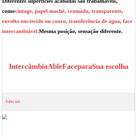
Diferentes superfícies acabadas são trabalháveis,
como
vintage, papel machê, cromado, transparente,
envolto em tecido ou couro, transferência de água, face
intercambiável.
Mesma posição, sensação diferente.
Intercâmbio
Able
Face
para
Sua escolha
Sobre nós