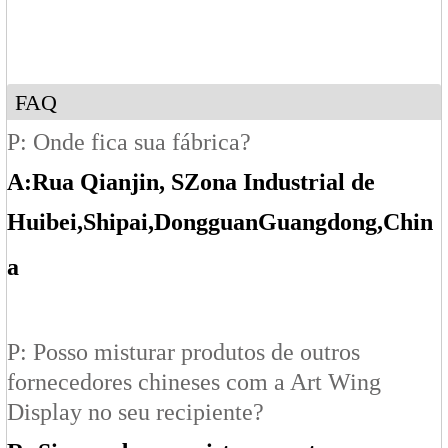
FAQ
P: Onde fica sua fábrica?
A:
Rua Qianjin, S
Zona Industrial de
Huibei
,Shipai
,Dongguan
Guangdong
,Chin
a
P: Posso misturar produtos de outros
fornecedores chineses com a Art Wing
Display no seu recipiente?