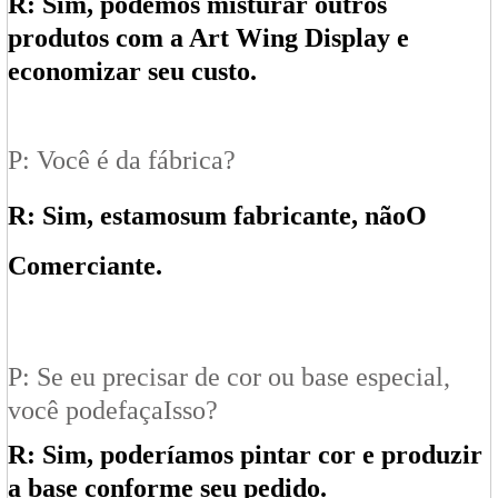
R: Sim, podemos misturar outros
produtos com a Art Wing Display e
economizar seu custo.
P: Você é da fábrica?
R: Sim, estamos
um fabricante
, não
O
Comerciante
.
P: Se eu precisar de cor ou base especial,
você pode
faça
Isso?
R: Sim, poderíamos pintar cor e produzir
a base conforme seu pedido.