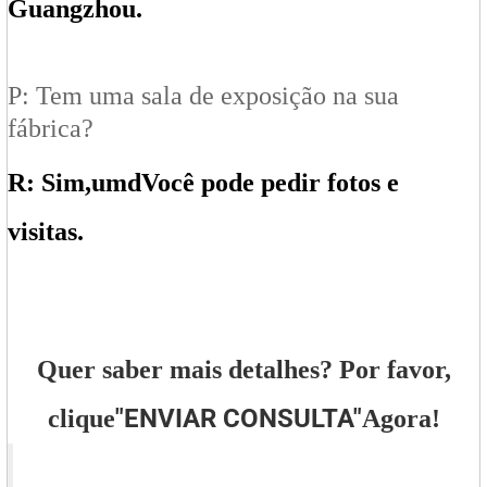
Guangzhou.
P: Tem uma sala de exposição na sua
fábrica?
R: Sim,
um
d
Você pode pedir fotos e
visitas.
Quer saber mais detalhes? Por favor,
"
ENVIAR CONSULTA
"
clique
Agora!