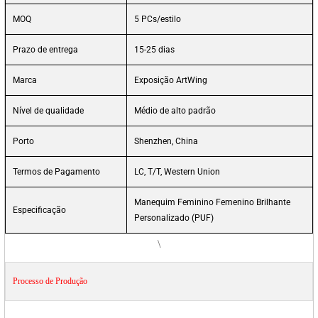
MOQ
5 PCs/estilo
Prazo de entrega
15-25 dias
Marca
Exposição ArtWing
Nível de qualidade
Médio de alto padrão
Porto
Shenzhen, China
Termos de Pagamento
LC, T/T, Western Union
Manequim Feminino Femenino Brilhante
Especificação
Personalizado (PUF)
\
Processo de Produção