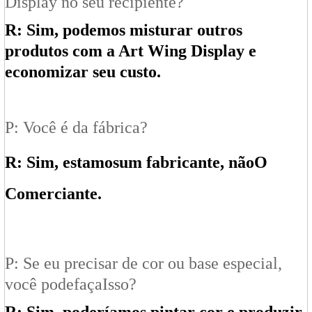
Display no seu recipiente?
R: Sim, podemos misturar outros
produtos com a Art Wing Display e
economizar seu custo.
P: Você é da fábrica?
R: Sim, estamos
um fabricante
, não
O
Comerciante
.
P: Se eu precisar de cor ou base especial,
você pode
faça
Isso?