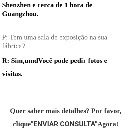
Shenzhen e cerca de 1 hora de
Guangzhou.
P: Tem uma sala de exposição na sua
fábrica?
R: Sim,
um
d
Você pode pedir fotos e
visitas.
Quer saber mais detalhes? Por favor,
"
ENVIAR CONSULTA
"
clique
Agora!