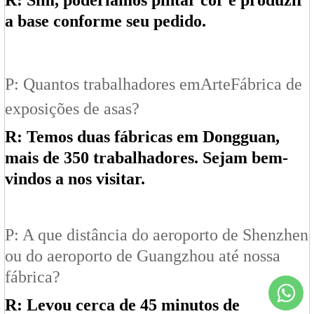
R: Sim, poderíamos pintar cor e produzir
a base conforme seu pedido.
P: Quantos trabalhadores em
Arte
Fábrica de
exposições de asas?
R: Temos duas fábricas em Dongguan,
mais de 350 trabalhadores. Sejam bem-
vindos a nos visitar.
P: A que distância do aeroporto de Shenzhen
ou do aeroporto de Guangzhou até nossa
fábrica?
R: Levou cerca de 45 minutos de