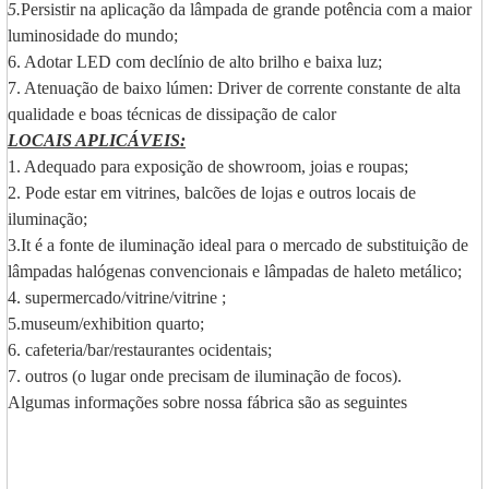
5.
Persistir na aplicação da lâmpada de grande potência com a maior
luminosidade do mundo;
6. Adotar LED com declínio de alto brilho e baixa luz;
7. Atenuação de baixo lúmen: Driver de corrente constante de alta
qualidade e boas técnicas de dissipação de calor
LOCAIS APLICÁVEIS:
1. Adequado para exposição de showroom, joias e roupas;
2. Pode estar em vitrines, balcões de lojas e outros locais de
iluminação;
3.It é a fonte de iluminação ideal para o mercado de substituição de
lâmpadas halógenas convencionais e lâmpadas de haleto metálico;
4. supermercado/vitrine/vitrine ;
5.museum/exhibition quarto;
6. cafeteria/bar/restaurantes ocidentais;
7. outros (o lugar onde precisam de iluminação de focos).
Algumas informações sobre nossa fábrica são as seguintes