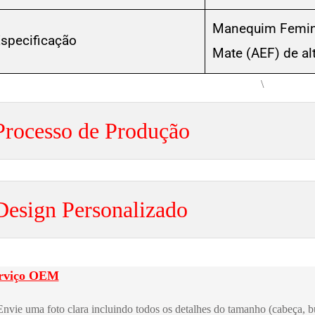
Manequim Femini
specificação
Mate (AEF) de al
\
Processo de Produção
Design Personalizado
rviço OEM
Envie uma foto clara incluindo todos os detalhes do tamanho (cabeça, bu