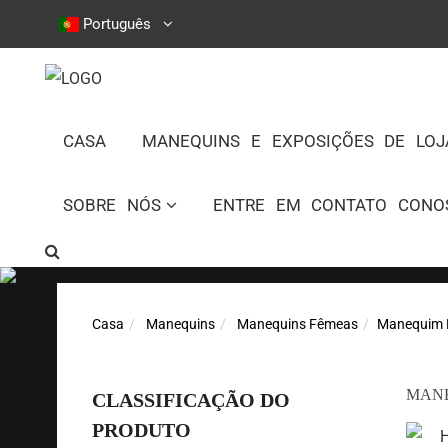
Português
CASA
MANEQUINS E EXPOSIÇÕES DE LOJ
SOBRE NÓS
ENTRE EM CONTATO CONO
Casa
Manequins
Manequins Fêmeas
Manequim F
MANE
CLASSIFICAÇÃO DO
PRODUTO