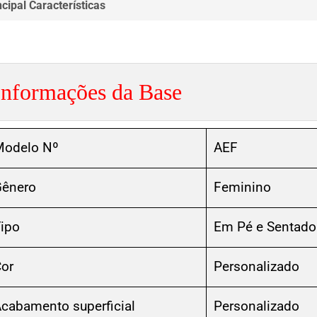
ncipal Características
Informações da Base
Modelo Nº
AEF
ênero
Feminino
ipo
Em Pé e Sentado
or
Personalizado
cabamento superficial
Personalizado