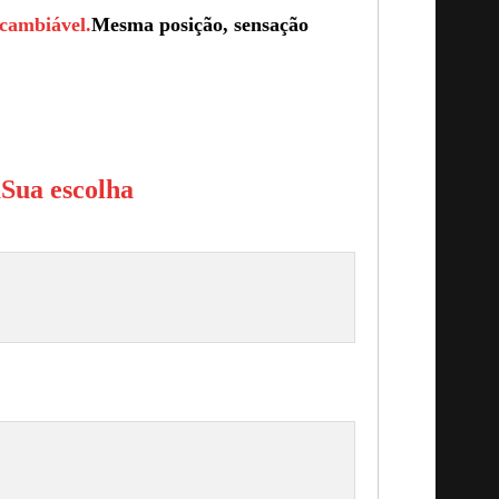
rcambiável.
Mesma posição, sensação
a
Sua escolha