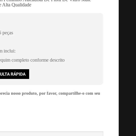
 Alta Qualidade
 peças
m inclui:
quim completo conforme descrito
ULTA RÁPIDA
precia nosso produto, por favor, compartilhe-o com seu