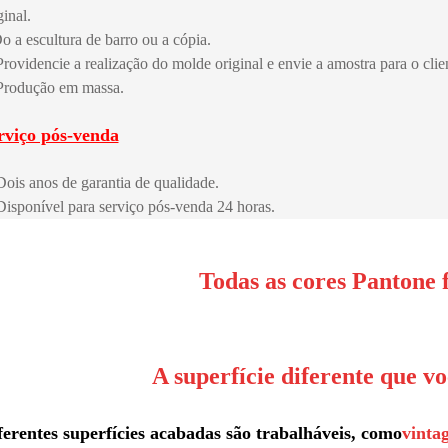
ginal.
o a escultura de barro ou a cópia.
Providencie a realização do molde original e envie a amostra para o clie
Produção em massa.
rviço pós-venda
Dois anos de garantia de qualidade.
Disponível para serviço pós-venda 24 horas.
Todas as cores Pantone 
A superfície diferente que v
ferentes superfícies acabadas são trabalháveis, como
vinta