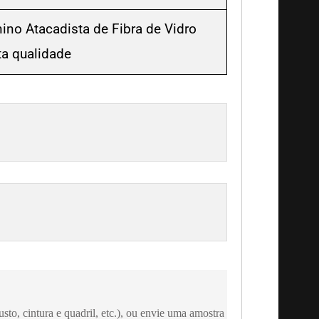
no Atacadista de Fibra de Vidro
ta qualidade
sto, cintura e quadril, etc.), ou envie uma amostra