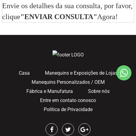
Envie os detalhes da sua consulta, por favor,
clique
"ENVIAR CONSULTA"
Agora!
Casa
Manequins e Exposições de Lojas
Manequins Personalizados / OEM
Fábrica e Manufatura
Sobre nós
Entre em contato conosco
Política de Privacidade