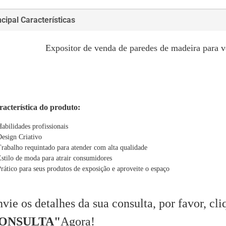
ncipal Características
Expositor de venda de paredes de madeira para ve
acterística do produto:
Habilidades profissionais
Design Criativo
Trabalho requintado para atender com alta qualidade
Estilo de moda para atrair consumidores
Prático para seus produtos de exposição e aproveite o espaço
vie os detalhes da sua consulta, por favor, cli
ONSULTA"
Agora!