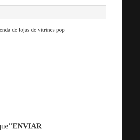
nda de lojas de vitrines pop
que
"ENVIAR