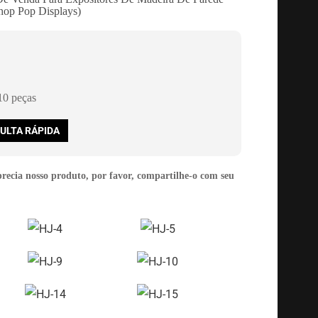
hop Pop Displays)
0 peças
ULTA RÁPIDA
precia nosso produto, por favor, compartilhe-o com seu