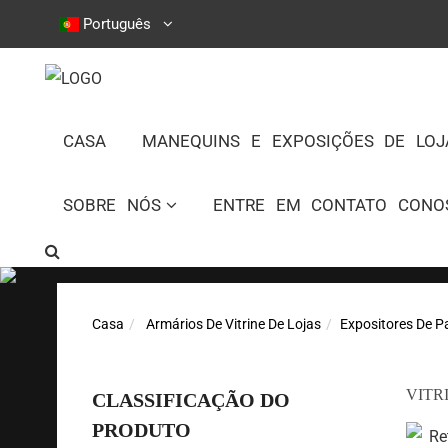
Português
CASA
MANEQUINS E EXPOSIÇÕES DE LOJ
SOBRE NÓS
ENTRE EM CONTATO CONO
Casa
Armários De Vitrine De Lojas
Expositores De Pa
VITR
CLASSIFICAÇÃO DO
PRODUTO